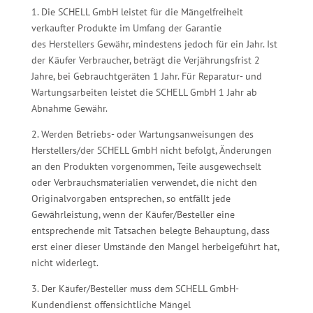
1. Die SCHELL GmbH leistet für die Mängelfreiheit
verkaufter Produkte im Umfang der Garantie
des Herstellers Gewähr, mindestens jedoch für ein Jahr. Ist
der Käufer Verbraucher, beträgt die Verjährungsfrist 2
Jahre, bei Gebrauchtgeräten 1 Jahr. Für Reparatur- und
Wartungsarbeiten leistet die SCHELL GmbH 1 Jahr ab
Abnahme Gewähr.
2. Werden Betriebs- oder Wartungsanweisungen des
Herstellers/der SCHELL GmbH nicht befolgt, Änderungen
an den Produkten vorgenommen, Teile ausgewechselt
oder Verbrauchsmaterialien verwendet, die nicht den
Originalvorgaben entsprechen, so entfällt jede
Gewährleistung, wenn der Käufer/Besteller eine
entsprechende mit Tatsachen belegte Behauptung, dass
erst einer dieser Umstände den Mangel herbeigeführt hat,
nicht widerlegt.
3. Der Käufer/Besteller muss dem SCHELL GmbH-
Kundendienst offensichtliche Mängel