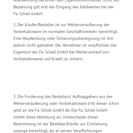
Anerkennung berühren den Eigentumsvorbehalt nicht. Als
Bezahlung gilt erst der Eingang des Geldwertes bei der
Fa. Schell GmbH.
2. Der Käufer/Besteller ist zur Weiterveräußerung der
Vorbehaltsware im normalen Geschäftsverkehr berechtigt.
Eine Verpfändung oder Sicherungsübereignung ist ihm
jedoch nicht gestattet. Der Abnehmer ist verpflichtet, das
Eigentum der Fa. Schell GmbH bei Weiterverkauf von
Vorbehaltswaren auf Kredit zu sichern.
3. Die Forderung des Bestellers/ Auftraggebers aus der
Weiterveräußerung oder Vorbehaltsware tritt dieser schon
jetzt an die Fa. Schell GmbH ab. Die Fa. Schell GmbH
nimmt diese Abtretung an. Unbeschadet dieser
Bestimmung ist der Besteller/Käufer zur Einziehung
solange berechtigt, als er seinen Verpflichtungen