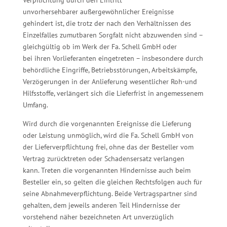
Verpflichtung durch den Eintritt
unvorhersehbarer außergewöhnlicher Ereignisse
gehindert ist, die trotz der nach den Verhältnissen des
Einzelfalles zumutbaren Sorgfalt nicht abzuwenden sind –
gleichgültig ob im Werk der Fa. Schell GmbH oder
bei ihren Vorlieferanten eingetreten – insbesondere durch
behördliche Eingriffe, Betriebsstörungen, Arbeitskämpfe,
Verzögerungen in der Anlieferung wesentlicher Roh-und
Hilfsstoffe, verlängert sich die Lieferfrist in angemessenem
Umfang.
Wird durch die vorgenannten Ereignisse die Lieferung
oder Leistung unmöglich, wird die Fa. Schell GmbH von
der Lieferverpflichtung frei, ohne das der Besteller vom
Vertrag zurücktreten oder Schadensersatz verlangen
kann. Treten die vorgenannten Hindernisse auch beim
Besteller ein, so gelten die gleichen Rechtsfolgen auch für
seine Abnahmeverpflichtung. Beide Vertragspartner sind
gehalten, dem jeweils anderen Teil Hindernisse der
vorstehend näher bezeichneten Art unverzüglich