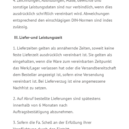
4. Zeichnungen, Abbildungen, Maße, Gewichte und
sonstige Leistungsdaten sind nur verbindlich, wenn dies
ausdrücklich schriftlich vereinbart wird. Abweichungen
entsprechend den einschlägigen DIN-Normen sind indes
zulässig.
III. Liefer-und Leistungszeit
1. Lieferzeiten gelten als annähernde Zeiten, soweit keine
feste Lieferzeit ausdrücklich vereinbart ist. Sie gelten als
eingehalten, wenn die Ware zum vereinbarten Zeitpunkt
das Werk/Lager verlassen hat oder die Versandbereitschaft
dem Besteller angezeigt ist, sofern eine Versendung
vereinbart ist. Bei Lieferverzug ist eine angemessene
Nachfrist zu setzen.
2. Auf Abruf bestellte Lieferungen sind spätestens
innerhalb von 6 Monaten nach
Auftragsbestätigung abzunehmen.
3. Sofern die Fa. Schell an der Erfüllung ihrer