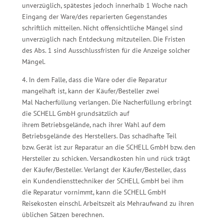
unverzüglich, spätestes jedoch innerhalb 1 Woche nach
Eingang der Ware/des reparierten Gegenstandes
schriftlich mitteilen. Nicht offensichtliche Mängel sind
unverzüglich nach Entdeckung mitzuteilen. Die Fristen
des Abs. 1 sind Ausschlussfristen für die Anzeige solcher
Mängel.
4. In dem Falle, dass die Ware oder die Reparatur
mangelhaft ist, kann der Käufer/Besteller zwei
Mal Nacherfüllung verlangen. Die Nacherfüllung erbringt
die SCHELL GmbH grundsätzlich auf
ihrem Betriebsgelände, nach ihrer Wahl auf dem
Betriebsgelände des Herstellers. Das schadhafte Teil
bzw. Gerät ist zur Reparatur an die SCHELL GmbH bzw. den
Hersteller zu schicken. Versandkosten hin und rück trägt
der Käufer/Besteller. Verlangt der Käufer/Besteller, dass
ein Kundendiensttechniker der SCHELL GmbH bei ihm
die Reparatur vornimmt, kann die SCHELL GmbH
Reisekosten einschl. Arbeitszeit als Mehraufwand zu ihren
üblichen Sätzen berechnen.