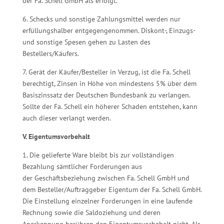
der Fa. Schell GmbH als erfolgt.
6. Schecks und sonstige Zahlungsmittel werden nur
erfüllungshalber entgegengenommen. Diskont-, Einzugs-
und sonstige Spesen gehen zu Lasten des
Bestellers/Käufers.
7. Gerät der Käufer/Besteller in Verzug, ist die Fa. Schell
berechtigt, Zinsen in Höhe von mindestens 5% über dem
Basiszinssatz der Deutschen Bundesbank zu verlangen.
Sollte der Fa. Schell ein höherer Schaden entstehen, kann
auch dieser verlangt werden.
V. Eigentumsvorbehalt
1. Die gelieferte Ware bleibt bis zur vollständigen
Bezahlung sämtlicher Forderungen aus
der Geschäftsbeziehung zwischen Fa. Schell GmbH und
dem Besteller/Auftraggeber Eigentum der Fa. Schell GmbH.
Die Einstellung einzelner Forderungen in eine laufende
Rechnung sowie die Saldoziehung und deren