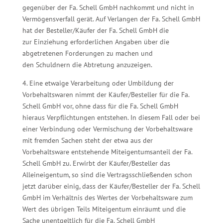
gegenüber der Fa. Schell GmbH nachkommt und nicht in
Vermögensverfall gerät. Auf Verlangen der Fa. Schell GmbH
hat der Besteller/Käufer der Fa. Schell GmbH die
zur Einziehung erforderlichen Angaben über die
abgetretenen Forderungen zu machen und
den Schuldnern die Abtretung anzuzeigen.
4. Eine etwaige Verarbeitung oder Umbildung der
Vorbehaltswaren nimmt der Käufer/Besteller für die Fa.
Schell GmbH vor, ohne dass für die Fa. Schell GmbH
hieraus Verpflichtungen entstehen. In diesem Fall oder bei
einer Verbindung oder Vermischung der Vorbehaltsware
mit fremden Sachen steht der etwa aus der
Vorbehaltsware entstehende Miteigentumsanteil der Fa.
Schell GmbH zu. Erwirbt der Käufer/Besteller das
Alleineigentum, so sind die Vertragsschließenden schon
jetzt darüber einig, dass der Käufer/Besteller der Fa. Schell
GmbH im Verhältnis des Wertes der Vorbehaltsware zum
Wert des übrigen Teils Miteigentum einräumt und die
Sache unentgeltlich für die Fa. Schell GmbH