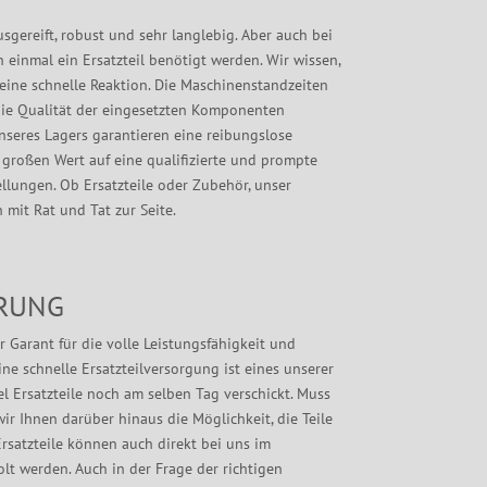
sgereift, robust und sehr langlebig. Aber auch bei
einmal ein Ersatzteil benötigt werden. Wir wissen,
ine schnelle Reaktion.
Die Maschinenstandzeiten
ie Qualität der eingesetzten Komponenten
nseres Lagers garantieren eine reibungslose
 großen Wert auf eine qualifizierte und prompte
llungen. Ob Ersatzteile oder Zubehör, unser
 mit Rat und Tat zur Seite.
ERUNG
r Garant für die volle Leistungsfähigkeit und
ine schnelle Ersatzteilversorgung ist eines unserer
l Ersatzteile noch am selben Tag verschickt. Muss
wir Ihnen darüber hinaus die Möglichkeit, die Teile
rsatzteile können auch direkt bei uns im
olt werden. Auch in der Frage der richtigen