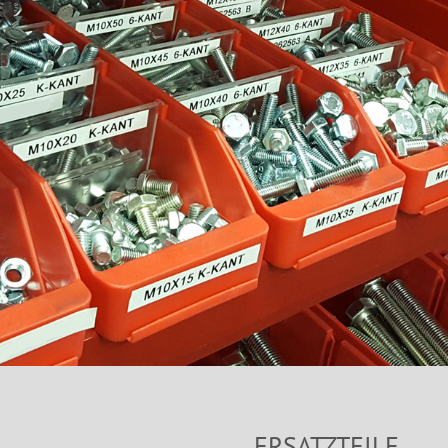
ERSATZTEILE