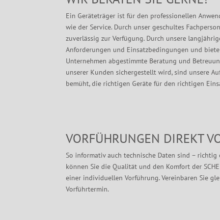
Ein Geräteträger ist für den professionellen Anwend
wie der Service. Durch unser geschultes Fachperso
zuverlässig zur Verfügung. Durch unsere langjähri
Anforderungen und Einsatzbedingungen und bieten
Unternehmen abgestimmte Beratung und Betreuung
unserer Kunden sichergestellt wird, sind unsere Au
bemüht, die richtigen Geräte für den richtigen Einsa
VORFÜHRUNGEN DIREKT VO
So informativ auch technische Daten sind – richti
können Sie die Qualität und den Komfort der SCHE
einer individuellen Vorführung. Vereinbaren Sie gle
Vorführtermin.