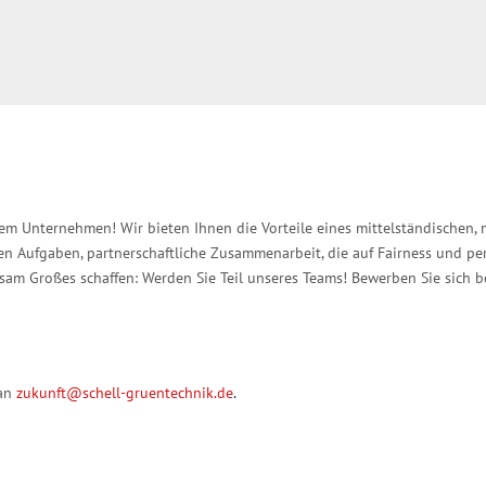
rem Unternehmen! Wir bieten Ihnen die Vorteile eines mittelständischen, 
n Aufgaben, partnerschaftliche Zusammenarbeit, die auf Fairness und pe
nsam Großes schaffen: Werden Sie Teil unseres Teams! Bewerben Sie sich b
 passendes
 an
zukunft@schell-gruentechnik.de
.