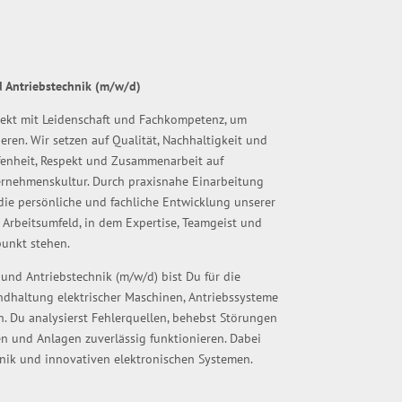
d Antriebstechnik (m/w/d)
jekt mit Leidenschaft und Fachkompetenz, um
eren. Wir setzen auf Qualität, Nachhaltigkeit und
ffenheit, Respekt und Zusammenarbeit auf
nehmenskultur. Durch praxisnahe Einarbeitung
die persönliche und fachliche Entwicklung unserer
 Arbeitsumfeld, in dem Expertise, Teamgeist und
unkt stehen.
 und Antriebstechnik (m/w/d) bist Du für die
andhaltung elektrischer Maschinen, Antriebssysteme
. Du analysierst Fehlerquellen, behebst Störungen
en und Anlagen zuverlässig funktionieren. Dabei
nik und innovativen elektronischen Systemen.