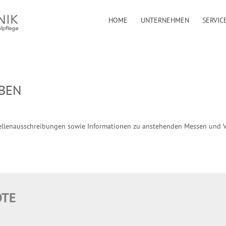
HOME
UNTERNEHMEN
SERVIC
IBEN
Stellenausschreibungen sowie Informationen zu anstehenden Messen und V
OTE