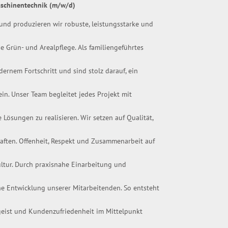
schinentechnik (m/w/d)
und produzieren wir robuste, leistungsstarke und
ie Grün- und Arealpflege. Als familiengeführtes
ernem Fortschritt und sind stolz darauf, ein
in. Unser Team begleitet jedes Projekt mit
Lösungen zu realisieren. Wir setzen auf Qualität,
haften. Offenheit, Respekt und Zusammenarbeit auf
tur. Durch praxisnahe Einarbeitung und
he Entwicklung unserer Mitarbeitenden. So entsteht
geist und Kundenzufriedenheit im Mittelpunkt