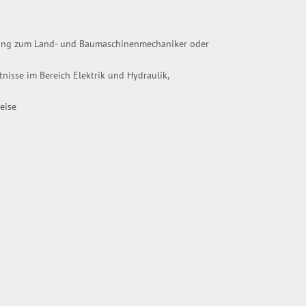
dung zum Land- und Baumaschinenmechaniker oder
tnisse im Bereich Elektrik und Hydraulik,
ise