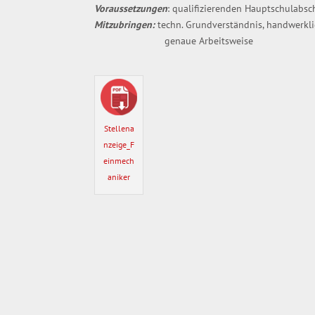
Voraussetzungen
: qualifizierenden Hauptschulabsc
Mitzubringen:
techn. Grundverständnis, handwerkli
genaue Arbeitsweise
Stellena
nzeige_F
einmech
aniker